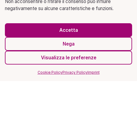
Non acconsentire o ritirare il consenso può influire
negativamente su alcune caratteristiche e funzioni.
Accetta
Nega
Visualizza le preferenze
Cookie Policy
Privacy Policy
Imprint
SITO