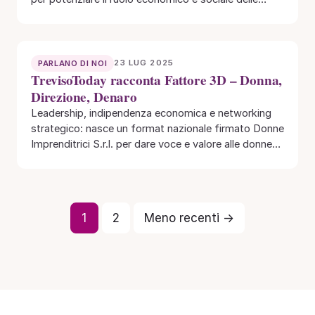
donne…
23 LUG 2025
PARLANO DI NOI
TrevisoToday racconta Fattore 3D – Donna,
Direzione, Denaro
Leadership, indipendenza economica e networking
strategico: nasce un format nazionale firmato Donne
Imprenditrici S.r.l. per dare voce e valore alle donne
che…
1
2
Meno recenti →