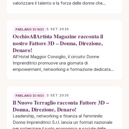
valorizzare il talento e la forza delle donne che…
5 SET 2025
PARLANO DI NOI
OcchioAllArtista Magazine racconta il
nostro Fattore 3D – Donna, Direzione,
Denaro!
All’Hotel Maggior Consiglio, il circuito Donne
Imprenditrici promuove una giornata di
empowerment, networking e formazione dedicata
alle donne che vogliono costruire un’impresa…
3 SET 2025
PARLANO DI NOI
Il Nuovo Terraglio racconta Fattore 3D –
Donna, Direzione, Denaro!
Leadership, networking e finanza al femminile:
Donne Imprenditrici S.r.l. lancia un format nazionale
per potenziare il ruolo economico e sociale delle