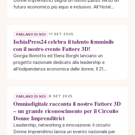
Donne Imprenditrici segna un nuovo passo verso un
futuro economico più equo e inclusivo. All’Hotel
Maggior…
11 SET 2025
PARLANO DI NOI
IschiaPress24 celebra il talento femminile
con il nostro evento Fattore 3D!
Giorgia Bonotto ed Elena Borghi lanciano un
progetto nazionale dedicato alla leadership e
all’indipendenza economica delle donne. Il 21
settembre 2025 Treviso…
8 SET 2025
PARLANO DI NOI
Omniadigitale racconta il nostro Fattore 3D
– un grande riconoscimento per il Circuito
Donne Imprenditrici
Leadership, networking e innovazione: il circuito
Donne Imprenditrici lancia un evento nazionale per