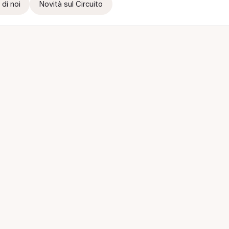
 di noi
Novità sul Circuito