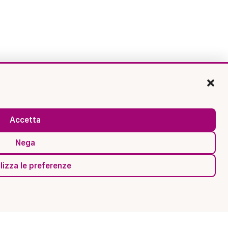
Accetta
Nega
lizza le preferenze