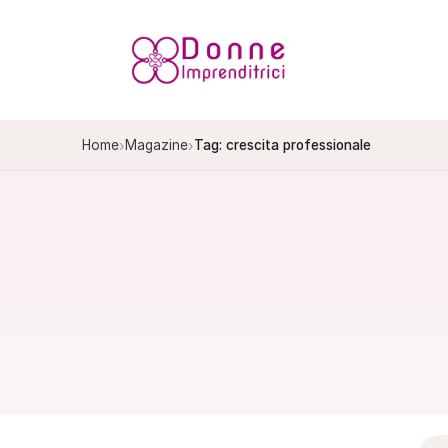
Salta
al
contenuto
›
›
Home
Magazine
Tag: crescita professionale