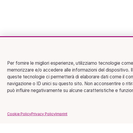
Per fornire le migliori esperienze, utilizziamo tecnologie come
memorizzare e/o accedere alle informazioni del dispositivo. I
queste tecnologie ci permetterà di elaborare dati come il c
navigazione o ID unici su questo sito. Non acconsentire o riti
può influire negativamente su alcune caratteristiche e funzion
Cookie Policy
Privacy Policy
Imprint