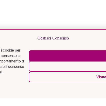
Gestisci Consenso
 i cookie per
l consenso a
omportamento di
rare il consenso
i.
Visua