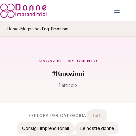
Salta
al
contenuto
›
›
Home
Magazine
Tag: Emozioni
MAGAZINE · ARGOMENTO
#Emozioni
1 articolo
Tutti
ESPLORA PER CATEGORIA
Consigli Imprenditoriali
Le nostre donne