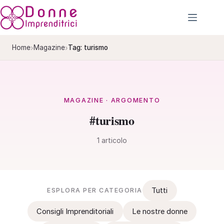
Salta
al
contenuto
›
›
Home
Magazine
Tag: turismo
MAGAZINE · ARGOMENTO
#turismo
1 articolo
Tutti
ESPLORA PER CATEGORIA
Consigli Imprenditoriali
Le nostre donne