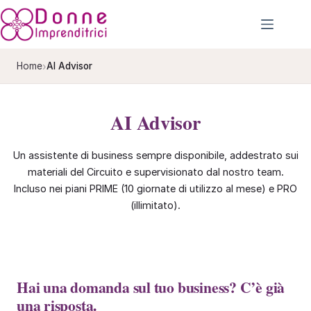
Salta
al
contenuto
›
Home
AI Advisor
AI Advisor
Un assistente di business sempre disponibile, addestrato sui
materiali del Circuito e supervisionato dal nostro team.
Incluso nei piani PRIME (10 giornate di utilizzo al mese) e PRO
(illimitato).
Hai una domanda sul tuo business? C’è già
una risposta.