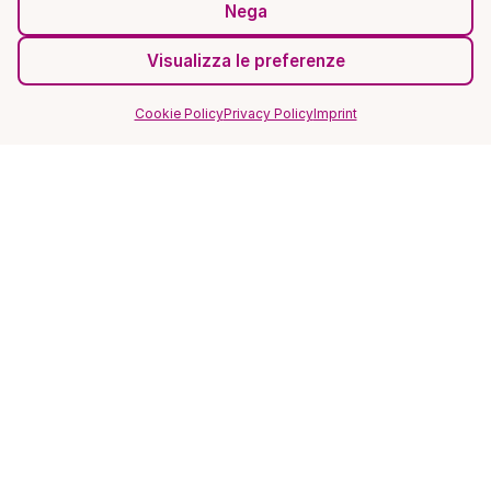
Nega
Visualizza le preferenze
Cookie Policy
Privacy Policy
Imprint
SITO
Home
Magazine
FAQ
Recensioni ★★★★★