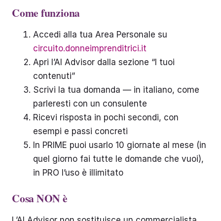
Come funziona
Accedi alla tua Area Personale su
circuito.donneimprenditrici.it
Apri l’AI Advisor dalla sezione “I tuoi
contenuti”
Scrivi la tua domanda — in italiano, come
parleresti con un consulente
Ricevi risposta in pochi secondi, con
esempi e passi concreti
In PRIME puoi usarlo 10 giornate al mese (in
quel giorno fai tutte le domande che vuoi),
in PRO l’uso è illimitato
Cosa NON è
L’AI Advisor non sostituisce un commercialista,