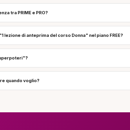
renza tra PRIME e PRO?
"1 lezione di anteprima del corso Donna" nel piano FREE?
uperpoteri"?
re quando voglio?