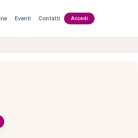
ine
Eventi
Contatti
Accedi