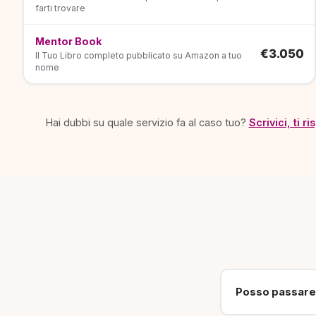
farti trovare
Mentor Book
€3.050
Il Tuo Libro completo pubblicato su Amazon a tuo
nome
Hai dubbi su quale servizio fa al caso tuo?
Scrivici, ti 
Posso passare 