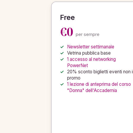
Free
€0
per sempre
Newsletter settimanale
Vetrina pubblica base
1 accesso al networking
PowerNet
20% sconto biglietti eventi non i
promo
1 lezione di anteprima del corso
"Donna" dell'Accademia