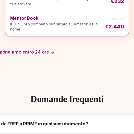
€232
farti trovare
Mentor Book
€3.050
Il Tuo Libro completo pubblicato su Amazon a tuo
€2.440
nome
rispondiamo entro 24 ore →
Domande frequenti
da FREE a PRIME in qualsiasi momento?