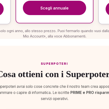
Scegli annuale
solo ogni anno, allo stesso prezzo. Puoi fermarlo quando vuoi dalla
Mio Account», alla voce Abbonamenti.
SUPERPOTERI
Cosa ottieni con i Superpoter
 Superpoteri avrai solo cose concrete che il nostro team crea appo
mare o capire di informatica. Le iscritte
PRIME e PRO risparm
servizi operativi.