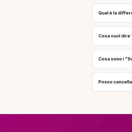
Qual è la diffe
Cosa vuol dire 
Cosa sono i "S
Posso cancella