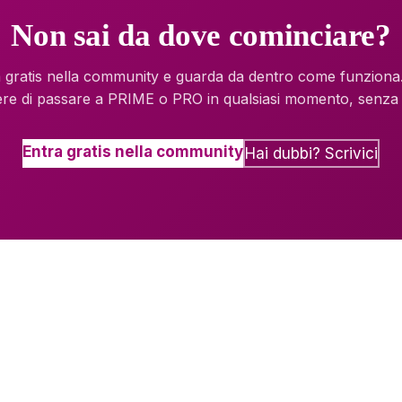
Non sai da dove cominciare?
 gratis nella community e guarda da dentro come funziona
ere di passare a PRIME o PRO in qualsiasi momento, senza f
Entra gratis nella community
Hai dubbi? Scrivici