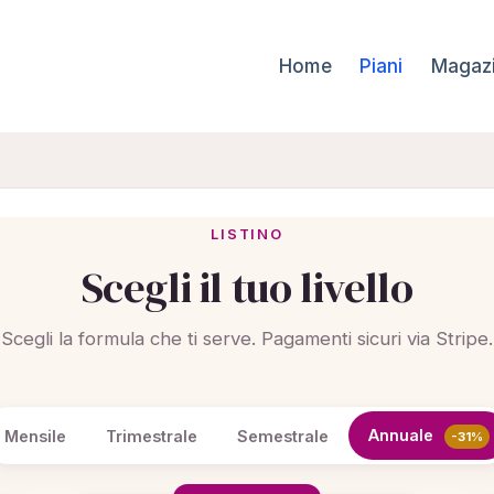
Home
Piani
Magaz
LISTINO
Scegli il tuo livello
Scegli la formula che ti serve. Pagamenti sicuri via Stripe.
Annuale
Mensile
Trimestrale
Semestrale
-31%