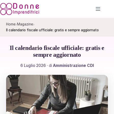
Salta
al
contenuto
›
›
Home
Magazine
Il calendario fiscale ufficiale: gratis e sempre aggiornato
Il calendario fiscale ufficiale: gratis e
sempre aggiornato
6 Luglio 2026
· di
Amministrazione CDI