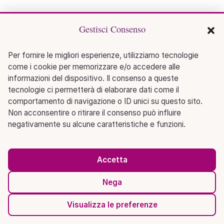
Gestisci Consenso
Per fornire le migliori esperienze, utilizziamo tecnologie
come i cookie per memorizzare e/o accedere alle
informazioni del dispositivo. Il consenso a queste
tecnologie ci permetterà di elaborare dati come il
comportamento di navigazione o ID unici su questo sito.
Non acconsentire o ritirare il consenso può influire
negativamente su alcune caratteristiche e funzioni.
Accetta
Nega
Visualizza le preferenze