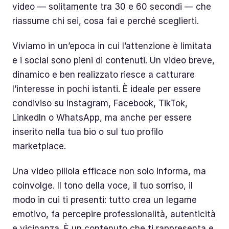
video — solitamente tra 30 e 60 secondi — che
riassume chi sei, cosa fai e perché sceglierti.
Viviamo in un’epoca in cui l’attenzione è limitata
e i social sono pieni di contenuti. Un video breve,
dinamico e ben realizzato riesce a catturare
l’interesse in pochi istanti. È ideale per essere
condiviso su Instagram, Facebook, TikTok,
LinkedIn o WhatsApp, ma anche per essere
inserito nella tua bio o sul tuo profilo
marketplace.
Una video pillola efficace non solo informa, ma
coinvolge. Il tono della voce, il tuo sorriso, il
modo in cui ti presenti: tutto crea un legame
emotivo, fa percepire professionalità, autenticità
e vicinanza. È un contenuto che ti rappresenta e