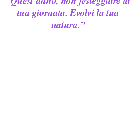
“Quest’anno, non festeggiare la
tua giornata. Evolvi la tua
natura.”