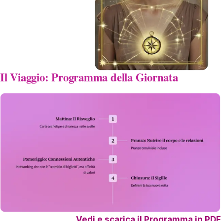
Il Viaggio: Programma della Giornata
Vedi e scarica il Programma in PDF