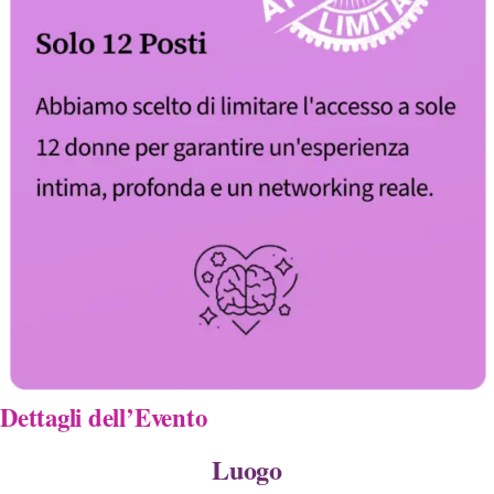
Dettagli dell’Evento
Luogo