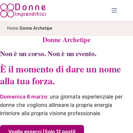
Salta
al
contenuto
›
Home
Donne Archetipe
Donne Archetipe
Non è un corso. Non è un evento.
È il momento di dare un nome
alla tua forza.
Domenica 8 marzo:
una giornata esperienziale per
donne che vogliono allineare la propria energia
interiore alla propria visione professionale.
Voglio esserci (Solo 12 posti)