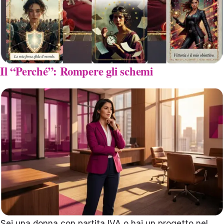
Il “Perché”: Rompere gli schemi
Sei una donna con partita IVA o hai un progetto nel