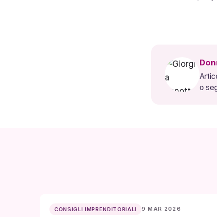
Donn
Artic
o seg
9 MAR 2026
CONSIGLI IMPRENDITORIALI