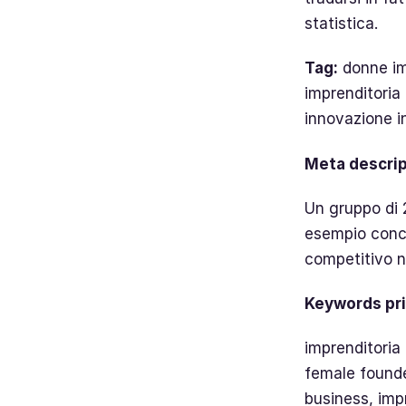
statistica.
Tag:
donne imp
imprenditoria
innovazione in
Meta descrip
Un gruppo di 2
esempio concr
competitivo ne
Keywords pri
imprenditoria 
female founder
business, impr