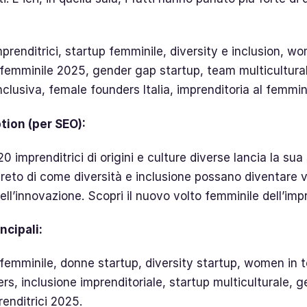
renditrici, startup femminile, diversity e inclusion, wo
 femminile 2025, gender gap startup, team multicultura
clusiva, female founders Italia, imprenditoria al femmin
tion (per SEO):
0 imprenditrici di origini e culture diverse lancia la sua
eto di come diversità e inclusione possano diventare 
ll’innovazione. Scopri il nuovo volto femminile dell’impr
ncipali:
femminile, donne startup, diversity startup, women in te
s, inclusione imprenditoriale, startup multiculturale, g
enditrici 2025.