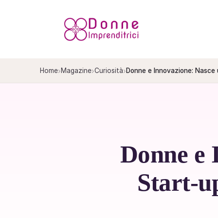
Salta
al
contenuto
›
›
›
Home
Magazine
Curiosità
Donne e Innovazione: Nasce 
Donne e 
Start-u