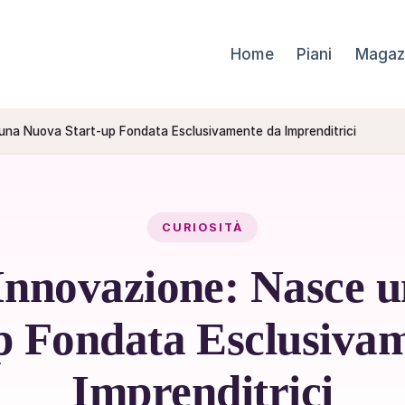
Home
Piani
Magaz
una Nuova Start-up Fondata Esclusivamente da Imprenditrici
CURIOSITÀ
Innovazione: Nasce 
p Fondata Esclusiva
Imprenditrici