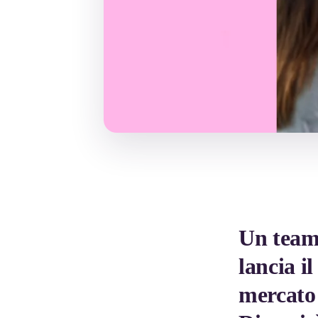
Un team 
lancia i
mercato