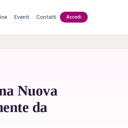
ine
Eventi
Contatti
Accedi
una Nuova
mente da