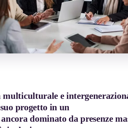
multiculturale e intergenerazion
l suo progetto in un
 ancora dominato da presenze mas