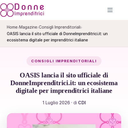
Salta
al
contenuto
›
›
›
Home
Magazine
Consigli Imprenditoriali
OASIS lancia il sito ufficiale di DonneImprenditrici.it: un
ecosistema digitale per imprenditrici italiane
CONSIGLI IMPRENDITORIALI
OASIS lancia il sito ufficiale di
DonneImprenditrici.it: un ecosistema
digitale per imprenditrici italiane
1 Luglio 2026
· di
CDI