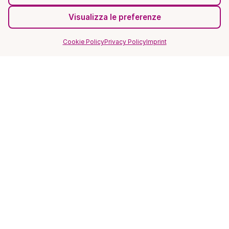
Visualizza le preferenze
Cookie Policy
Privacy Policy
Imprint
SITO
Home
Magazine
FAQ
Recensioni ★★★★★