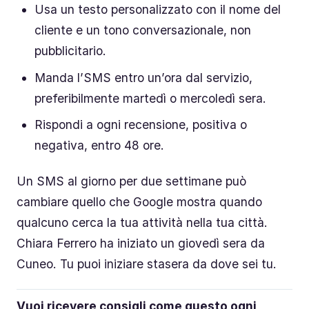
Usa un testo personalizzato con il nome del
cliente e un tono conversazionale, non
pubblicitario.
Manda l’SMS entro un’ora dal servizio,
preferibilmente martedì o mercoledì sera.
Rispondi a ogni recensione, positiva o
negativa, entro 48 ore.
Un SMS al giorno per due settimane può
cambiare quello che Google mostra quando
qualcuno cerca la tua attività nella tua città.
Chiara Ferrero ha iniziato un giovedì sera da
Cuneo. Tu puoi iniziare stasera da dove sei tu.
Vuoi ricevere consigli come questo ogni