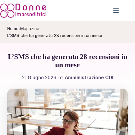
Salta
al
contenuto
›
›
Home
Magazine
L’SMS che ha generato 28 recensioni in un mese
L’SMS che ha generato 28 recensioni in
un mese
21 Giugno 2026
· di
Amministrazione CDI