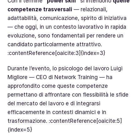
Con il termine
“power skill”
si intendono
quelle
competenze trasversali
— relazionali,
adattabilità, comunicazione, spirito di iniziativa
— che oggi, in un contesto lavorativo in rapida
evoluzione, sono fondamentali per rendere un
candidato particolarmente attrattivo.
:contentReference[oaicite:3]{index=3}
Durante l’evento, lo psicologo del lavoro Luigi
Migliore — CEO di Network Training — ha
approfondito come queste competenze
permettano di affrontare con flessibilità le sfide
del mercato del lavoro e di integrarsi
efficacemente in contesti dinamici e in
trasformazione. :contentReference[oaicite:5]
{index=5}