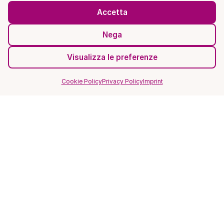
Accetta
Nega
Visualizza le preferenze
Cookie Policy
Privacy Policy
Imprint
SITO
Home
Magazine