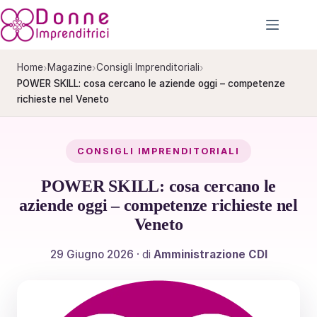
Salta
al
contenuto
›
›
›
Home
Magazine
Consigli Imprenditoriali
POWER SKILL: cosa cercano le aziende oggi – competenze
richieste nel Veneto
CONSIGLI IMPRENDITORIALI
POWER SKILL: cosa cercano le
aziende oggi – competenze richieste nel
Veneto
29 Giugno 2026
· di
Amministrazione CDI