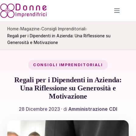
Salta
al
contenuto
›
›
›
Home
Magazine
Consigli Imprenditoriali
Regali per i Dipendenti in Azienda: Una Riflessione su
Generosità e Motivazione
CONSIGLI IMPRENDITORIALI
Regali per i Dipendenti in Azienda:
Una Riflessione su Generosità e
Motivazione
28 Dicembre 2023
· di
Amministrazione CDI