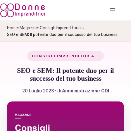
Salta
al
contenuto
›
›
›
Home
Magazine
Consigli Imprenditoriali
SEO e SEM: Il potente duo per il successo del tuo business
CONSIGLI IMPRENDITORIALI
SEO e SEM: Il potente duo per il
successo del tuo business
20 Luglio 2023
· di
Amministrazione CDI