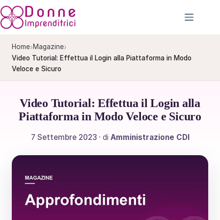
Salta
al
contenuto
›
›
Home
Magazine
Video Tutorial: Effettua il Login alla Piattaforma in Modo
Veloce e Sicuro
Video Tutorial: Effettua il Login alla
Piattaforma in Modo Veloce e Sicuro
7 Settembre 2023
· di
Amministrazione CDI