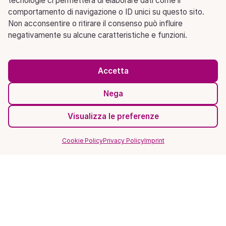
tecnologie ci permetterà di elaborare dati come il
comportamento di navigazione o ID unici su questo sito.
Non acconsentire o ritirare il consenso può influire
negativamente su alcune caratteristiche e funzioni.
Accetta
Nega
Visualizza le preferenze
Cookie Policy
Privacy Policy
Imprint