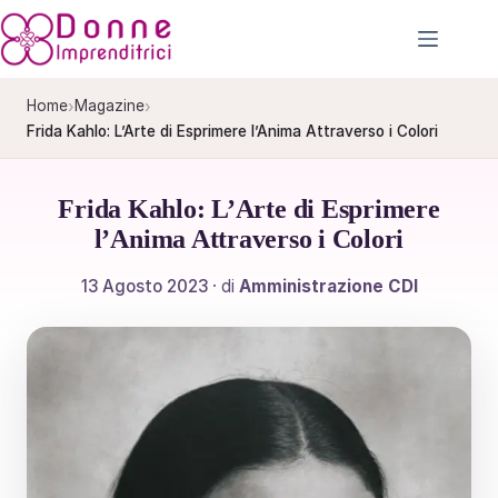
Salta
al
contenuto
›
›
Home
Magazine
Frida Kahlo: L’Arte di Esprimere l’Anima Attraverso i Colori
Frida Kahlo: L’Arte di Esprimere
l’Anima Attraverso i Colori
13 Agosto 2023
· di
Amministrazione CDI