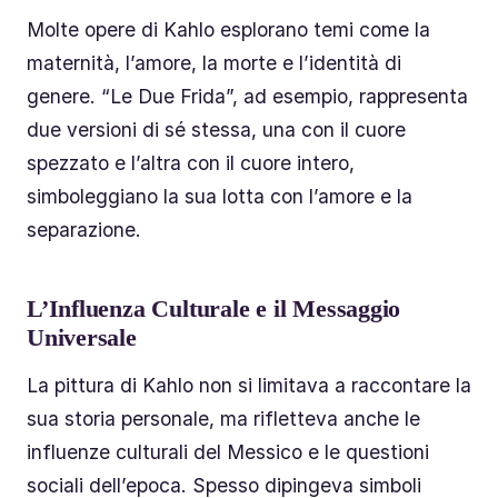
Molte opere di Kahlo esplorano temi come la
maternità, l’amore, la morte e l’identità di
genere. “Le Due Frida”, ad esempio, rappresenta
due versioni di sé stessa, una con il cuore
spezzato e l’altra con il cuore intero,
simboleggiano la sua lotta con l’amore e la
separazione.
L’Influenza Culturale e il Messaggio
Universale
La pittura di Kahlo non si limitava a raccontare la
sua storia personale, ma rifletteva anche le
influenze culturali del Messico e le questioni
sociali dell’epoca. Spesso dipingeva simboli