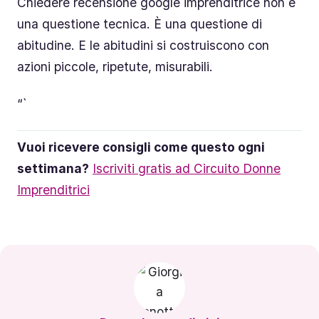
Chiedere recensione google imprenditrice non è
una questione tecnica. È una questione di
abitudine. E le abitudini si costruiscono con
azioni piccole, ripetute, misurabili.
“`
Vuoi ricevere consigli come questo ogni
settimana?
Iscriviti gratis ad Circuito Donne
Imprenditrici