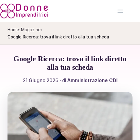
Salta
al
contenuto
›
›
Home
Magazine
Google Ricerca: trova il link diretto alla tua scheda
Google Ricerca: trova il link diretto
alla tua scheda
21 Giugno 2026
· di
Amministrazione CDI