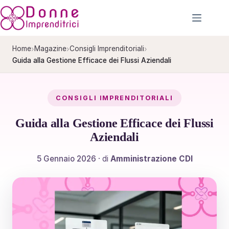
Salta
al
contenuto
›
›
›
Home
Magazine
Consigli Imprenditoriali
Guida alla Gestione Efficace dei Flussi Aziendali
CONSIGLI IMPRENDITORIALI
Guida alla Gestione Efficace dei Flussi
Aziendali
5 Gennaio 2026
· di
Amministrazione CDI