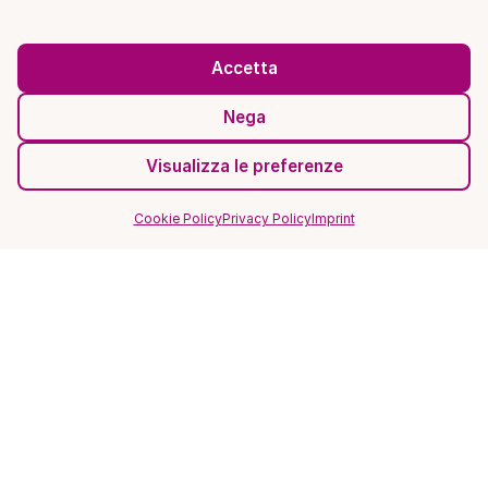
Accetta
Nega
Visualizza le preferenze
Cookie Policy
Privacy Policy
Imprint
SITO
Home