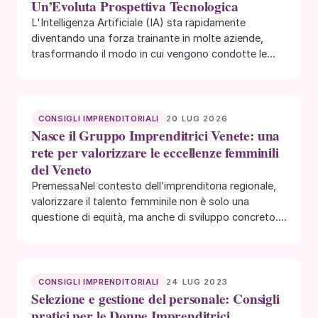
Un’Evoluta Prospettiva Tecnologica
L'Intelligenza Artificiale (IA) sta rapidamente
diventando una forza trainante in molte aziende,
trasformando il modo in cui vengono condotte le
operazioni e…
20 LUG 2026
CONSIGLI IMPRENDITORIALI
Nasce il Gruppo Imprenditrici Venete: una
rete per valorizzare le eccellenze femminili
del Veneto
PremessaNel contesto dell’imprenditoria regionale,
valorizzare il talento femminile non è solo una
questione di equità, ma anche di sviluppo concreto. Il
Veneto,…
24 LUG 2023
CONSIGLI IMPRENDITORIALI
Selezione e gestione del personale: Consigli
pratici per le Donne Imprenditrici