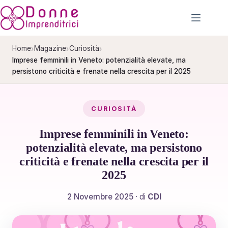
Salta
al
contenuto
›
›
›
Home
Magazine
Curiosità
Imprese femminili in Veneto: potenzialità elevate, ma
persistono criticità e frenate nella crescita per il 2025
CURIOSITÀ
Imprese femminili in Veneto:
potenzialità elevate, ma persistono
criticità e frenate nella crescita per il
2025
2 Novembre 2025
· di
CDI