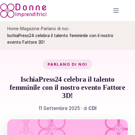
Salta
al
contenuto
›
›
›
Home
Magazine
Parlano di noi
IschiaPress24 celebra il talento femminile con il nostro
evento Fattore 3D!
PARLANO DI NOI
IschiaPress24 celebra il talento
femminile con il nostro evento Fattore
3D!
11 Settembre 2025
· di
CDI