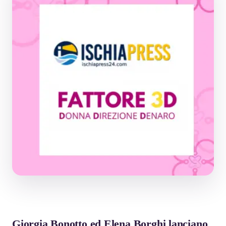
Giorgia Bonotto ed Elena Borghi lanciano