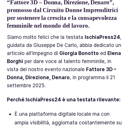
“Fattore 3D – Donna, Direzione, Denaro”,
promosso dal Circuito Donne Imprenditrici
per sostenere la crescita e la consapevolezza
femminile nel mondo del lavoro.
Siamo molto felici che la testata
IschiaPress24
,
guidata da Giuseppe De Carlo, abbia dedicato un
articolo all’impegno di
Giorgia Bonotto
ed
Elena
Borghi
per dare voce al talento femminile, in
vista del nostro evento nazionale
Fattore 3D –
Donna, Direzione, Denaro
, in programma il 21
settembre 2025.
Perché IschiaPress24 è una testata rilevante:
È una piattaforma digitale locale ma con
ampia visibilità, aggiornata costantemente su