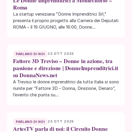
Le Donne Imprenditrici a Montecitorio –
Roma
La startup veneziana "Donne Imprenditrici Srl,"
presenta il proprio progetto alla Camera dei Deputati
ROMA – Il 19 GIUGNO, alle 16:00, Donne…
23 OTT 2025
PARLANO DI NOI
Fattore 3D Treviso – Donne in azione, tra
passione e direzione | DonneImprenditrici.it
su DonnaNews.net
A Treviso le donne imprenditrici da tutta Italia si sono
riunite per “Fattore 3D – Donna, Direzione, Denaro”,
l’evento che punta su…
23 OTT 2025
PARLANO DI NOI
ArtesTV parla di noi: il Circuito Donne