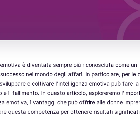
a emotiva è diventata sempre più riconosciuta come un 
l successo nel mondo degli affari. In particolare, per le
 sviluppare e coltivare l’intelligenza emotiva può fare la
o e il fallimento. In questo articolo, esploreremo l’impo
nza emotiva, i vantaggi che può offrire alle donne impren
re questa competenza per ottenere risultati significativ