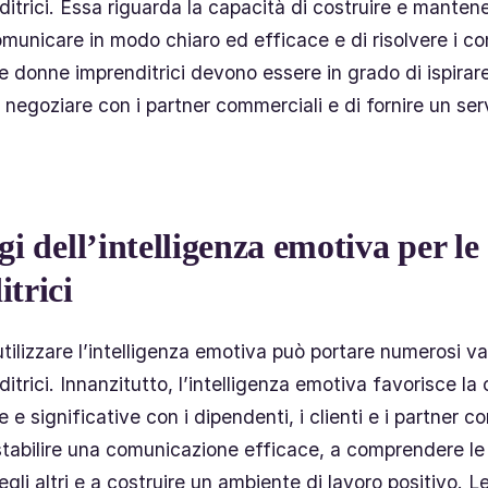
itrici. Essa riguarda la capacità di costruire e mantene
omunicare in modo chiaro ed efficace e di risolvere i co
Le donne imprenditrici devono essere in grado di ispirare
 negoziare con i partner commerciali e di fornire un servi
gi dell’intelligenza emotiva per l
trici
tilizzare l’intelligenza emotiva può portare numerosi va
trici. Innanzitutto, l’intelligenza emotiva favorisce la 
de e significative con i dipendenti, i clienti e i partner c
stabilire una comunicazione efficace, a comprendere le
gli altri e a costruire un ambiente di lavoro positivo. 