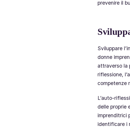
prevenire il 
Sviluppa
Sviluppare l’
donne imprend
attraverso la
riflessione, l
competenze re
L’auto-rifles
delle proprie
imprenditrici 
identificare i