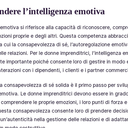
dere l’intelligenza emotiva
 emotiva si riferisce alla capacità di riconoscere, comp
ozioni proprie e degli altri. Questa competenza abbracc
ra cui la consapevolezza di sé, l’autoregolazione emotiv
lle relazioni. Per le donne imprenditrici, l’intelligenza 
te importante poiché consente loro di gestire in modo 
nterazioni con i dipendenti, i clienti e i partner commerci
a consapevolezza di sé solida è il primo passo per svil
a emotiva. Le donne imprenditrici devono essere in grado
comprendere le proprie emozioni, i loro punti di forza e 
esta consapevolezza consente loro di prendere decisio
n’autenticità nella gestione delle relazioni e di adattar
n modo costruttivo.