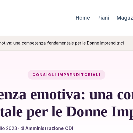
Home
Piani
Magaz
emotiva: una competenza fondamentale per le Donne Imprenditrici
CONSIGLI IMPRENDITORIALI
igenza emotiva: una c
ale per le Donne Imp
lio 2023
· di
Amministrazione CDI