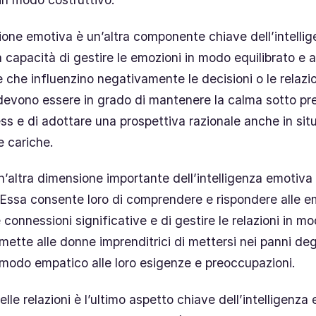
ione emotiva è un’altra componente chiave dell’intelli
 capacità di gestire le emozioni in modo equilibrato e a
e che influenzino negativamente le decisioni o le relazi
 devono essere in grado di mantenere la calma sotto pre
ess e di adottare una prospettiva razionale anche in sit
 cariche.
n’altra dimensione importante dell’intelligenza emotiva
. Essa consente loro di comprendere e rispondere alle e
re connessioni significative e di gestire le relazioni in m
ette alle donne imprenditrici di mettersi nei panni degli
 modo empatico alle loro esigenze e preoccupazioni.
lle relazioni è l’ultimo aspetto chiave dell’intelligenza