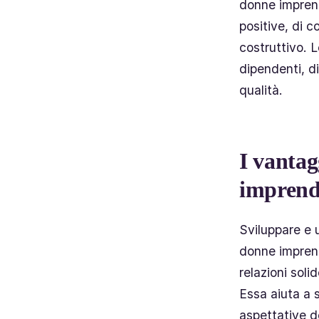
donne imprend
positive, di c
costruttivo. 
dipendenti, di
qualità.
I vantag
imprendi
Sviluppare e u
donne imprendi
relazioni soli
Essa aiuta a 
aspettative de