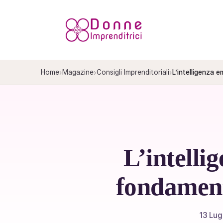
Salta
al
contenuto
›
›
›
Home
Magazine
Consigli Imprenditoriali
L’intelligenza 
L’intell
fondament
13 Lug