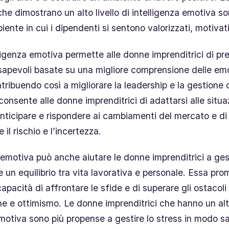
che dimostrano un alto livello di intelligenza emotiva so
ente in cui i dipendenti si sentono valorizzati, motivati
elligenza emotiva permette alle donne imprenditrici di p
sapevoli basate su una migliore comprensione delle em
tribuendo così a migliorare la leadership e la gestione d
onsente alle donne imprenditrici di adattarsi alle situa
 anticipare e rispondere ai cambiamenti del mercato e di 
il rischio e l’incertezza.
 emotiva può anche aiutare le donne imprenditrici a gest
 un equilibrio tra vita lavorativa e personale. Essa pro
 capacità di affrontare le sfide e di superare gli ostacoli
e e ottimismo. Le donne imprenditrici che hanno un alto 
emotiva sono più propense a gestire lo stress in modo s