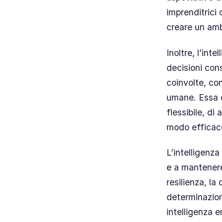
imprenditrici 
creare un ambi
Inoltre, l’int
decisioni con
coinvolte, con
umane. Essa c
flessibile, di
modo efficace 
L’intelligenza
e a mantenere
resilienza, la
determinazion
intelligenza 