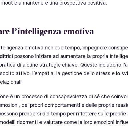
burnout e a mantenere una prospettiva positiva.
re l’intelligenza emotiva
intelligenza emotiva richiede tempo, impegno e consap
itrici possono iniziare ad aumentare la propria intelli
 pratica di alcune strategie chiave. Queste includono l’
’ascolto attivo, l’empatia, la gestione dello stress e lo sv
lazionali.
sione è un processo di consapevolezza di sé che coinvolg
 emozioni, dei propri comportamenti e delle proprie reaz
possono prendersi del tempo per riflettere sulle proprie
 modelli ricorrenti e valutare come le loro emozioni infl