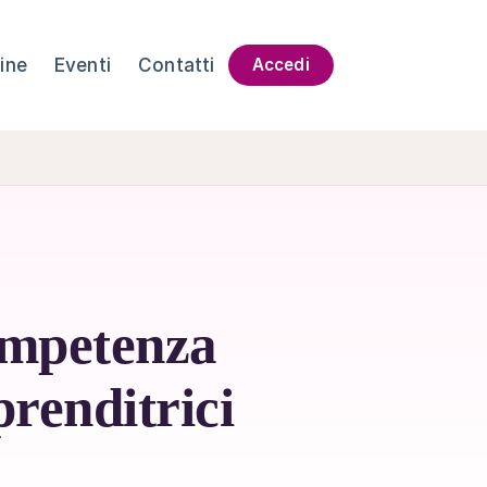
ine
Eventi
Contatti
Accedi
ompetenza
renditrici