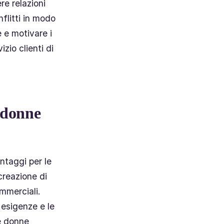
re relazioni
nflitti in modo
 e motivare i
zio clienti di
e donne
ntaggi per le
creazione di
ommerciali.
 esigenze e le
Le donne