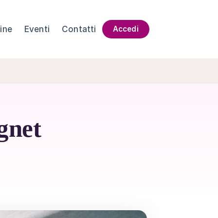
ine
Eventi
Contatti
Accedi
gnet