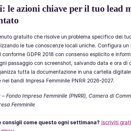
si: le azioni chiave per il tuo lead
tato
nuto gratuito che risolve un problema specifico dei tuoi
tilizzando le tue conoscenze locali uniche. Configura un
l conforme GDPR 2018 con consenso esplicito e informa
ni passaggio con screenshot, salvando data e ora di 
ganizza tutta la documentazione in una cartella digitale
e nei bandi Impresa Femminile PNRR 2026-2027.
lia – Fondo Impresa Femminile (PNRR), Camera di Comme
resa Femminile
e consigli come questo ogni settimana?
Iscriviti gra