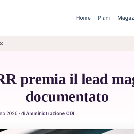
Home
Piani
Magaz
to
R premia il lead ma
documentato
gno 2026
· di
Amministrazione CDI