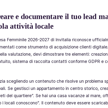
eare e documentare il tuo lead m
la attività locale
esa Femminile 2026-2027 di Invitalia riconosce ufficial
ntati come strumento di acquisizione clienti digitale
nella valutazione, devi dimostrare tre elementi: creazion
tuito, sistema di raccolta contatti conforme GDPR e c
nizia scegliendo un contenuto che risolve un problema s
ideali. Se gestisci un appartamento in centro storico, c
reti del quartiere”. Se hai una casa vacanze al mare, of
o i locali conoscono”. Il contenuto deve essere scaricab