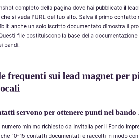
nshot completo della pagina dove hai pubblicato il lea
 che si veda l’URL del tuo sito. Salva il primo contatto
ibili: anche un solo iscritto documentato dimostra il pr
Questi file costituiscono la base della documentazione
i bandi.
frequenti sui lead magnet per pi
locali
tatti servono per ottenere punti nel ban
 numero minimo richiesto da Invitalia per il Fondo Impr
nche 10-15 contatti documentati e raccolti in modo c