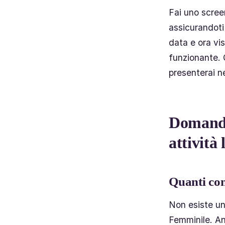
Fai uno scree
assicurandoti
data e ora vis
funzionante. 
presenterai ne
Domande 
attività 
Quanti con
Non esiste un
Femminile. A