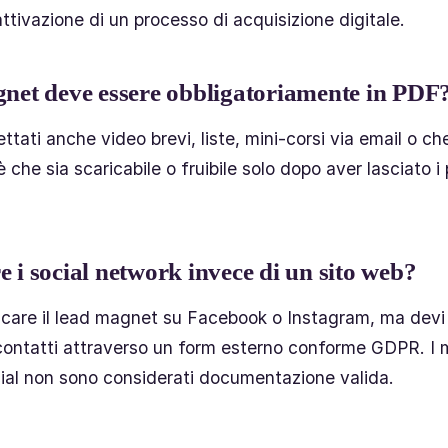
ttivazione di un processo di acquisizione digitale.
gnet deve essere obbligatoriamente in PDF
tati anche video brevi, liste, mini-corsi via email o che
 che sia scaricabile o fruibile solo dopo aver lasciato i 
e i social network invece di un sito web?
licare il lead magnet su Facebook o Instagram, ma de
 contatti attraverso un form esterno conforme GDPR. I
ocial non sono considerati documentazione valida.