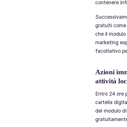
contenere inf
Successivamen
gratuiti come
che il modulo
marketing esp
facoltativo pe
Azioni imm
attività lo
Entro 24 ore 
cartella digi
del modulo di
gratuitamente