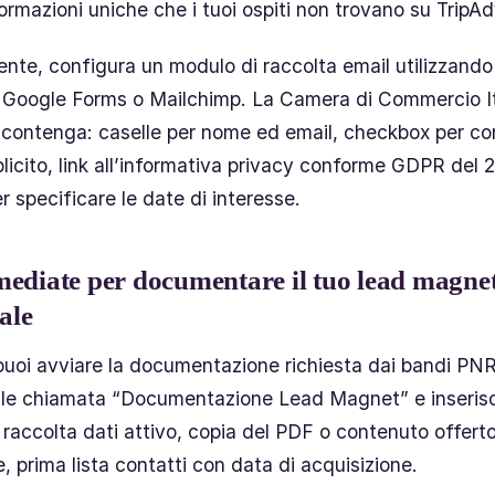
ormazioni uniche che i tuoi ospiti non trovano su TripAd
te, configura un modulo di raccolta email utilizzando
 Google Forms o Mailchimp. La Camera di Commercio It
 contenga: caselle per nome ed email, checkbox per c
licito, link all’informativa privacy conforme GDPR del
r specificare le date di interesse.
ediate per documentare il tuo lead magnet
cale
puoi avviare la documentazione richiesta dai bandi PN
tale chiamata “Documentazione Lead Magnet” e inserisc
 raccolta dati attivo, copia del PDF o contenuto offert
, prima lista contatti con data di acquisizione.