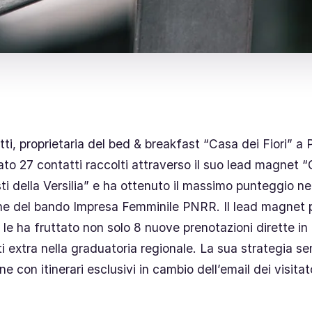
ti, proprietaria del bed & breakfast “Casa dei Fiori” a 
o 27 contatti raccolti attraverso il suo lead magnet “
ti della Versilia” e ha ottenuto il massimo punteggio ne
one del bando Impresa Femminile PNRR. Il lead magnet 
e le ha fruttato non solo 8 nuove prenotazioni dirette in
i extra nella graduatoria regionale. La sua strategia se
e con itinerari esclusivi in cambio dell’email dei visitat