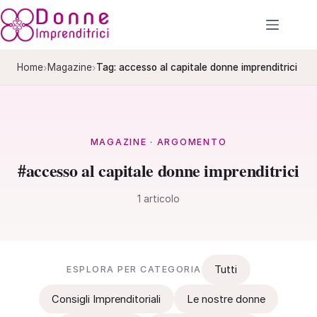
Salta
al
contenuto
›
›
Home
Magazine
Tag: accesso al capitale donne imprenditrici
MAGAZINE · ARGOMENTO
#accesso al capitale donne imprenditrici
1 articolo
Tutti
ESPLORA PER CATEGORIA
Consigli Imprenditoriali
Le nostre donne