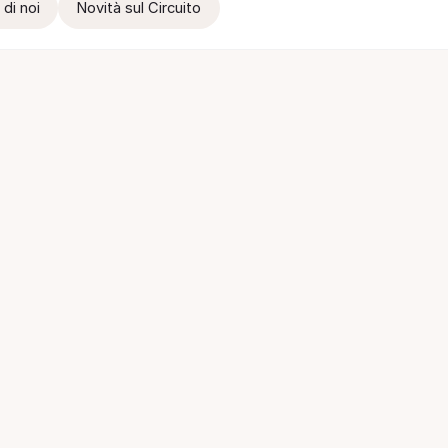
 di noi
Novità sul Circuito