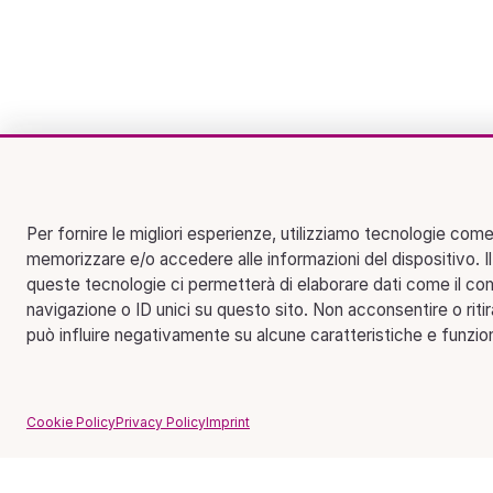
Per fornire le migliori esperienze, utilizziamo tecnologie come
memorizzare e/o accedere alle informazioni del dispositivo. I
queste tecnologie ci permetterà di elaborare dati come il c
navigazione o ID unici su questo sito. Non acconsentire o riti
può influire negativamente su alcune caratteristiche e funzion
Cookie Policy
Privacy Policy
Imprint