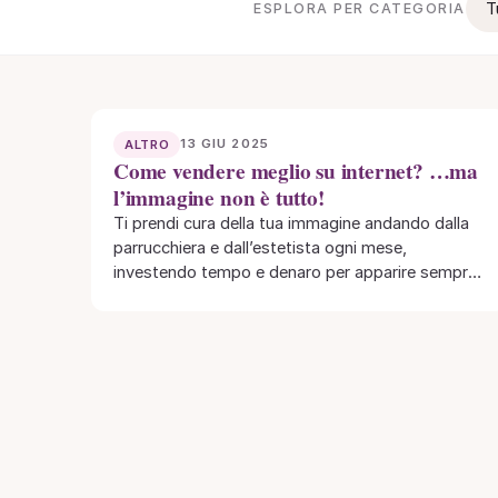
T
ESPLORA PER CATEGORIA
13 GIU 2025
ALTRO
Come vendere meglio su internet? …ma
l’immagine non è tutto!
Ti prendi cura della tua immagine andando dalla
parrucchiera e dall’estetista ogni mese,
investendo tempo e denaro per apparire sempre
al meglio.…