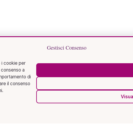
Gestisci Consenso
 i cookie per
l consenso a
omportamento di
rare il consenso
i.
Visua