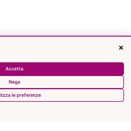
Accetta
Nega
lizza le preferenze