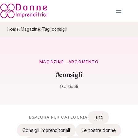
Salta
al
contenuto
›
›
Home
Magazine
Tag: consigli
MAGAZINE · ARGOMENTO
#consigli
9 articoli
Tutti
ESPLORA PER CATEGORIA
Consigli Imprenditoriali
Le nostre donne