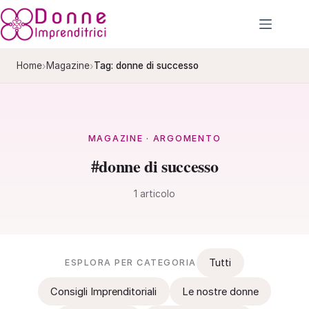
Salta
al
contenuto
›
›
Home
Magazine
Tag: donne di successo
MAGAZINE · ARGOMENTO
#donne di successo
1 articolo
Tutti
ESPLORA PER CATEGORIA
Consigli Imprenditoriali
Le nostre donne