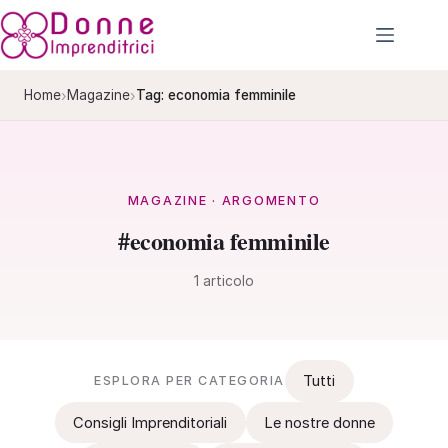
Salta
al
contenuto
›
›
Home
Magazine
Tag: economia femminile
MAGAZINE · ARGOMENTO
#economia femminile
1 articolo
Tutti
ESPLORA PER CATEGORIA
Consigli Imprenditoriali
Le nostre donne