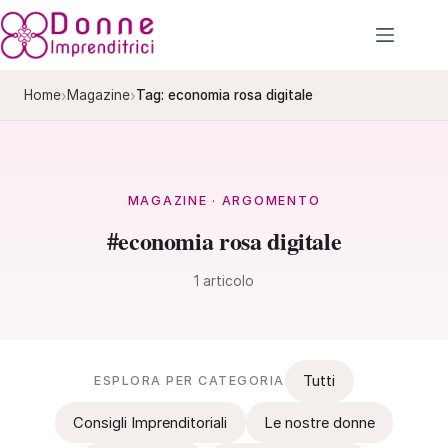
Salta
al
contenuto
›
›
Home
Magazine
Tag: economia rosa digitale
MAGAZINE · ARGOMENTO
#economia rosa digitale
1 articolo
Tutti
ESPLORA PER CATEGORIA
Consigli Imprenditoriali
Le nostre donne