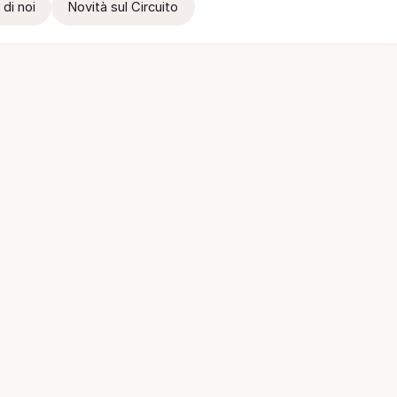
 di noi
Novità sul Circuito