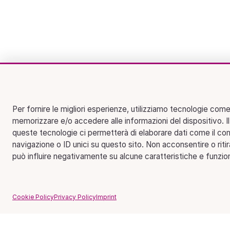
Per fornire le migliori esperienze, utilizziamo tecnologie come
memorizzare e/o accedere alle informazioni del dispositivo. I
queste tecnologie ci permetterà di elaborare dati come il c
navigazione o ID unici su questo sito. Non acconsentire o riti
può influire negativamente su alcune caratteristiche e funzion
Cookie Policy
Privacy Policy
Imprint