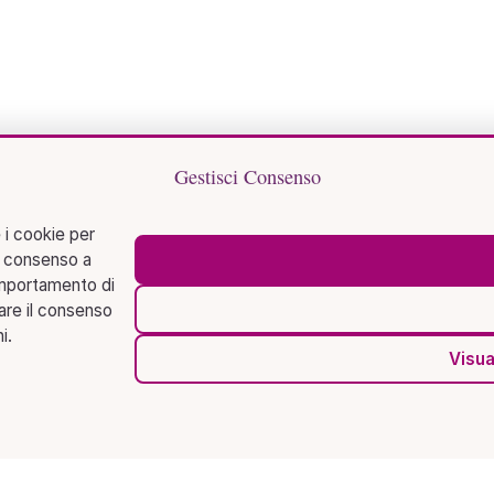
Gestisci Consenso
 i cookie per
l consenso a
omportamento di
rare il consenso
i.
Visua