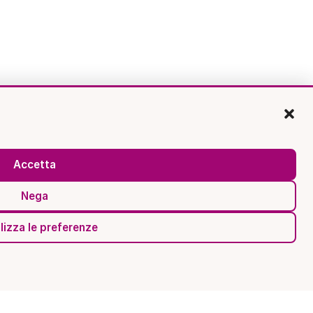
Accetta
Nega
lizza le preferenze