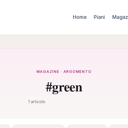
Home
Piani
Magaz
MAGAZINE · ARGOMENTO
#green
1 articolo