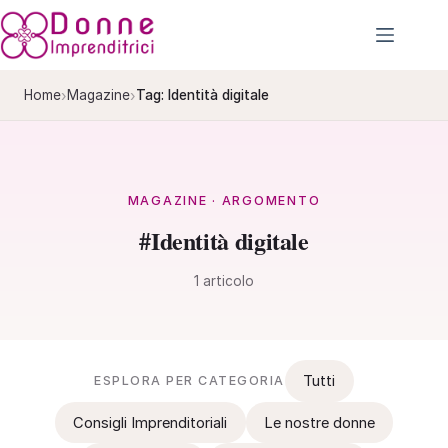
Salta
al
contenuto
›
›
Home
Magazine
Tag: Identità digitale
MAGAZINE · ARGOMENTO
#Identità digitale
1 articolo
Tutti
ESPLORA PER CATEGORIA
Consigli Imprenditoriali
Le nostre donne