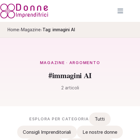
Salta
al
contenuto
›
›
Home
Magazine
Tag: immagini AI
MAGAZINE · ARGOMENTO
#immagini AI
2 articoli
Tutti
ESPLORA PER CATEGORIA
Consigli Imprenditoriali
Le nostre donne