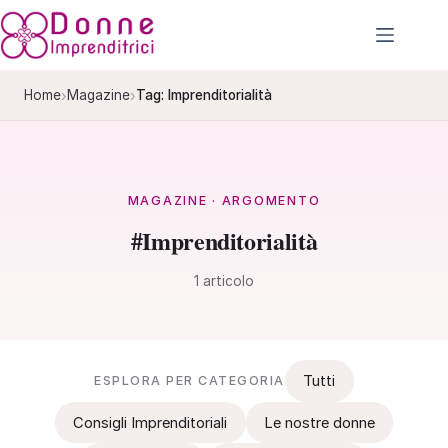
Salta
al
contenuto
›
›
Home
Magazine
Tag: Imprenditorialità
MAGAZINE · ARGOMENTO
#Imprenditorialità
1 articolo
Tutti
ESPLORA PER CATEGORIA
Consigli Imprenditoriali
Le nostre donne