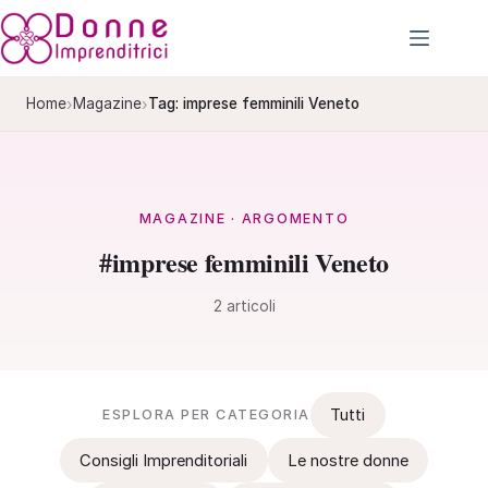
Salta
al
contenuto
›
›
Home
Magazine
Tag: imprese femminili Veneto
MAGAZINE · ARGOMENTO
#imprese femminili Veneto
2 articoli
Tutti
ESPLORA PER CATEGORIA
Consigli Imprenditoriali
Le nostre donne