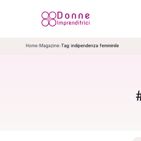
Salta
al
contenuto
›
›
Home
Magazine
Tag: indipendenza femminile