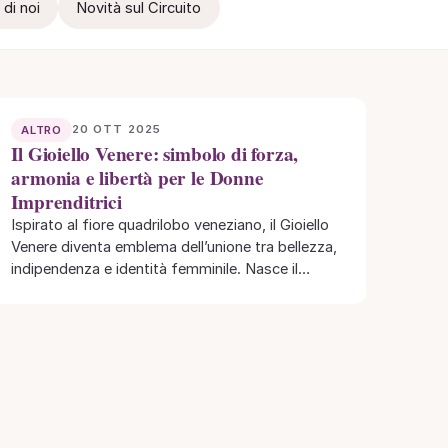
 di noi
Novità sul Circuito
20 OTT 2025
ALTRO
Il Gioiello Venere: simbolo di forza,
armonia e libertà per le Donne
Imprenditrici
Ispirato al fiore quadrilobo veneziano, il Gioiello
Venere diventa emblema dell’unione tra bellezza,
indipendenza e identità femminile. Nasce il
Gioiello Venere, creazione…