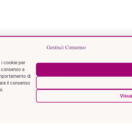
Gestisci Consenso
 i cookie per
l consenso a
omportamento di
rare il consenso
i.
Visua