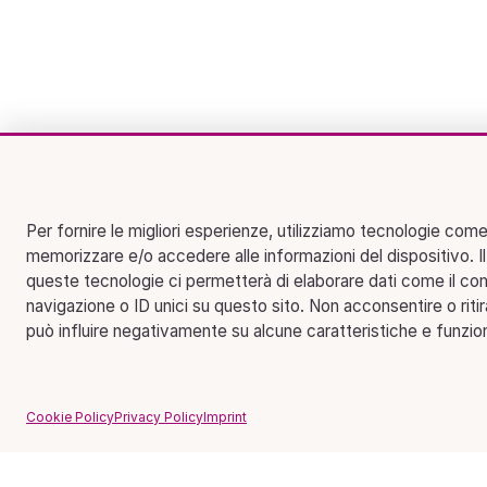
Per fornire le migliori esperienze, utilizziamo tecnologie come
memorizzare e/o accedere alle informazioni del dispositivo. I
queste tecnologie ci permetterà di elaborare dati come il c
navigazione o ID unici su questo sito. Non acconsentire o riti
può influire negativamente su alcune caratteristiche e funzion
Cookie Policy
Privacy Policy
Imprint