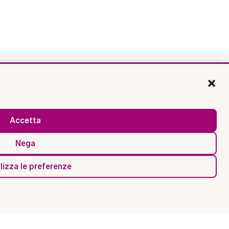
Accetta
Nega
lizza le preferenze