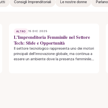
utti
Consigli Imprenditoriali
Le nostre donne
Parlano
15 DIC 2025
ALTRO
L’Imprenditoria Femminile nel Settore
Tech: Sfide e Opportunità
Il settore tecnologico rappresenta uno dei motori
principali dell’innovazione globale, ma continua a
essere un ambiente dove la presenza femminile è
ancora…