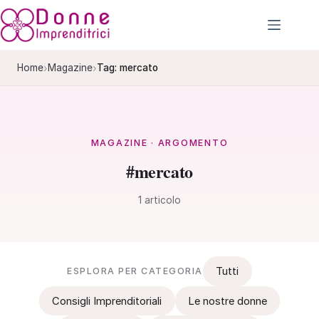
Salta
al
contenuto
›
›
Home
Magazine
Tag: mercato
MAGAZINE · ARGOMENTO
#mercato
1 articolo
Tutti
ESPLORA PER CATEGORIA
Consigli Imprenditoriali
Le nostre donne