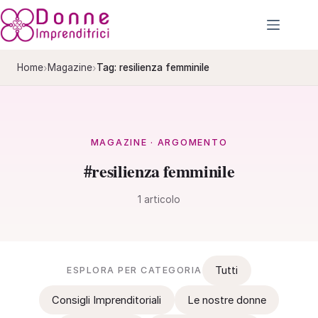
Salta
al
contenuto
›
›
Home
Magazine
Tag: resilienza femminile
MAGAZINE · ARGOMENTO
#resilienza femminile
1 articolo
Tutti
ESPLORA PER CATEGORIA
Consigli Imprenditoriali
Le nostre donne