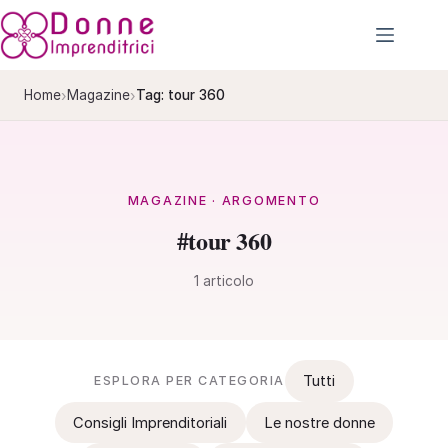
Salta
al
contenuto
›
›
Home
Magazine
Tag: tour 360
MAGAZINE · ARGOMENTO
#tour 360
1 articolo
Tutti
ESPLORA PER CATEGORIA
Consigli Imprenditoriali
Le nostre donne