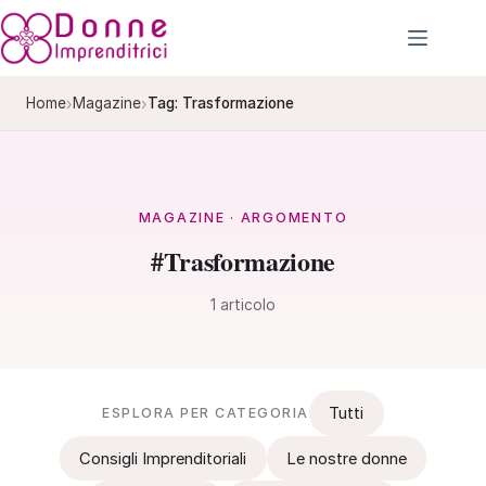
Salta
al
contenuto
›
›
Home
Magazine
Tag: Trasformazione
MAGAZINE · ARGOMENTO
#Trasformazione
1 articolo
Tutti
ESPLORA PER CATEGORIA
Consigli Imprenditoriali
Le nostre donne