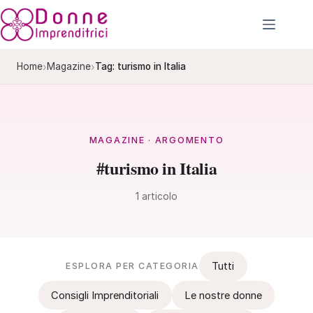
Salta
al
contenuto
›
›
Home
Magazine
Tag: turismo in Italia
MAGAZINE · ARGOMENTO
#turismo in Italia
1 articolo
Tutti
ESPLORA PER CATEGORIA
Consigli Imprenditoriali
Le nostre donne