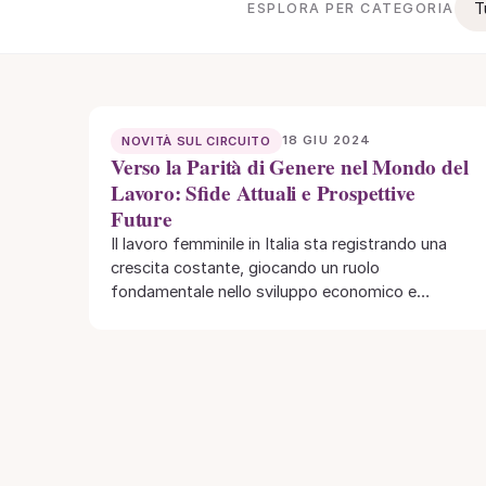
T
ESPLORA PER CATEGORIA
18 GIU 2024
NOVITÀ SUL CIRCUITO
Verso la Parità di Genere nel Mondo del
Lavoro: Sfide Attuali e Prospettive
Future
Il lavoro femminile in Italia sta registrando una
crescita costante, giocando un ruolo
fondamentale nello sviluppo economico e
sociale. Per le donne,…