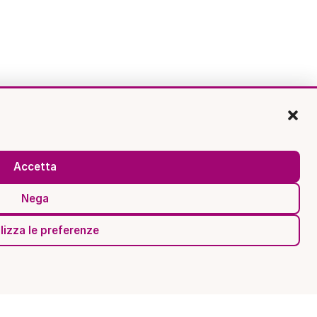
Accetta
Nega
lizza le preferenze