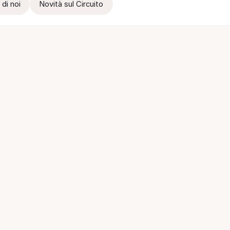
 di noi
Novità sul Circuito