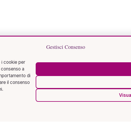
Gestisci Consenso
 i cookie per
l consenso a
omportamento di
rare il consenso
i.
Visua