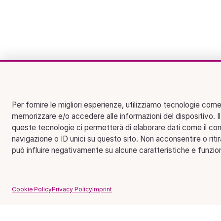
Per fornire le migliori esperienze, utilizziamo tecnologie come
memorizzare e/o accedere alle informazioni del dispositivo. I
queste tecnologie ci permetterà di elaborare dati come il c
navigazione o ID unici su questo sito. Non acconsentire o riti
può influire negativamente su alcune caratteristiche e funzion
Cookie Policy
Privacy Policy
Imprint