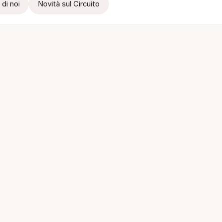
 di noi
Novità sul Circuito