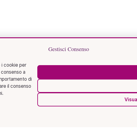
Gestisci Consenso
 i cookie per
l consenso a
omportamento di
rare il consenso
i.
Visua