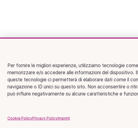
Per fornire le migliori esperienze, utilizziamo tecnologie come
memorizzare e/o accedere alle informazioni del dispositivo. I
queste tecnologie ci permetterà di elaborare dati come il c
navigazione o ID unici su questo sito. Non acconsentire o riti
può influire negativamente su alcune caratteristiche e funzion
Cookie Policy
Privacy Policy
Imprint