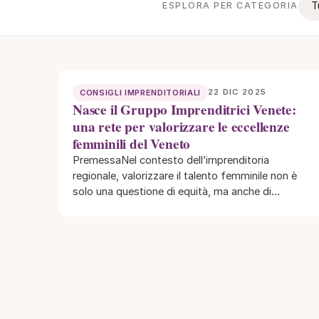
T
ESPLORA PER CATEGORIA
22 DIC 2025
CONSIGLI IMPRENDITORIALI
Nasce il Gruppo Imprenditrici Venete:
una rete per valorizzare le eccellenze
femminili del Veneto
PremessaNel contesto dell’imprenditoria
regionale, valorizzare il talento femminile non è
solo una questione di equità, ma anche di
sviluppo concreto. Il Veneto,…