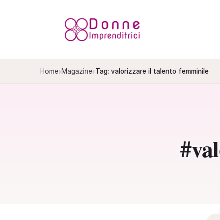
Salta
al
contenuto
›
›
Home
Magazine
Tag: valorizzare il talento femminile
#val