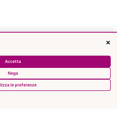
Accetta
Nega
lizza le preferenze