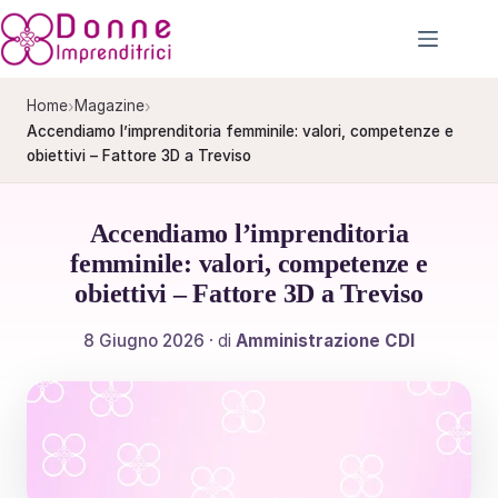
Salta
al
contenuto
›
›
Home
Magazine
Accendiamo l’imprenditoria femminile: valori, competenze e
obiettivi – Fattore 3D a Treviso
Accendiamo l’imprenditoria
femminile: valori, competenze e
obiettivi – Fattore 3D a Treviso
8 Giugno 2026
· di
Amministrazione CDI