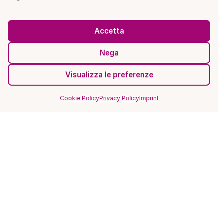
Accetta
Nega
Visualizza le preferenze
Cookie Policy
Privacy Policy
Imprint
SITO
Home