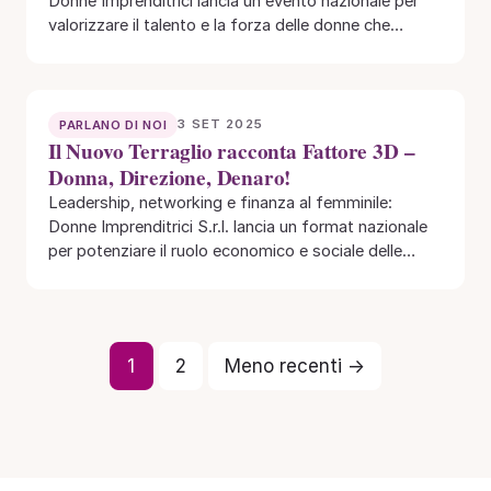
Donne Imprenditrici lancia un evento nazionale per
valorizzare il talento e la forza delle donne che…
3 SET 2025
PARLANO DI NOI
Il Nuovo Terraglio racconta Fattore 3D –
Donna, Direzione, Denaro!
Leadership, networking e finanza al femminile:
Donne Imprenditrici S.r.l. lancia un format nazionale
per potenziare il ruolo economico e sociale delle
donne…
1
2
Meno recenti →