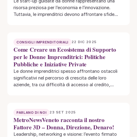
Le start-up guidate da donne rappresentano una
risorsa preziosa per l’economia e l’innovazione.
Tuttavia, le imprenditrici devono affrontare sfide
specifiche come accesso…
22 DIC 2025
CONSIGLI IMPRENDITORIALI
Come Creare un Ecosistema di Supporto
per le Donne Imprenditrici: Politiche
Pubbliche e Iniziative Private
Le donne imprenditrici spesso affrontano ostacoli
significativi nel percorso di crescita delle loro
aziende, tra cui difficoltà di accesso al credito,
barriere…
23 SET 2025
PARLANO DI NOI
MetroNewsVeneto racconta il nostro
Fattore 3D – Donna, Direzione, Denaro!
Leadership, networking e visione: l’evento firmato