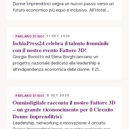
Donne Imprenditrici segna un nuovo passo verso un
futuro economico più equo e inclusivo. All’Hotel
Maggior…
11 SET 2025
PARLANO DI NOI
IschiaPress24 celebra il talento femminile
con il nostro evento Fattore 3D!
Giorgia Bonotto ed Elena Borghi lanciano un
progetto nazionale dedicato alla leadership e
all’indipendenza economica delle donne. Il 21
settembre 2025 Treviso…
8 SET 2025
PARLANO DI NOI
Omniadigitale racconta il nostro Fattore 3D
– un grande riconoscimento per il Circuito
Donne Imprenditrici
Leadership, networking e innovazione: il circuito