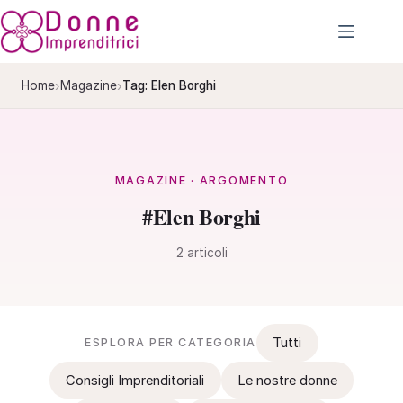
Salta
al
contenuto
›
›
Home
Magazine
Tag: Elen Borghi
MAGAZINE · ARGOMENTO
#Elen Borghi
2 articoli
Tutti
ESPLORA PER CATEGORIA
Consigli Imprenditoriali
Le nostre donne