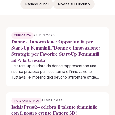
Parlano di noi
Novità sul Circuito
29 DIC 2025
CURIOSITÀ
Donne e Innovazione: Opportunità per
Start-Up Femminili”Donne e Innovazione:
Strategie per Favorire Start-Up Femminili
ad Alta Crescita”
Le start-up guidate da donne rappresentano una
risorsa preziosa per l’economia e l’innovazione.
Tuttavia, le imprenditrici devono affrontare sfide
specifiche come accesso…
11 SET 2025
PARLANO DI NOI
IschiaPress24 celebra il talento femminile
con il nostro evento Fattore 3D!