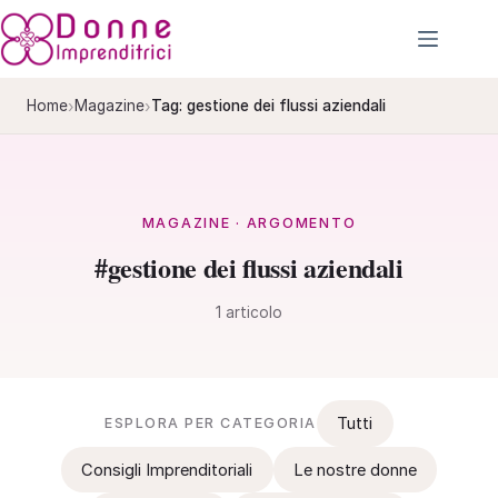
Salta
al
contenuto
›
›
Home
Magazine
Tag: gestione dei flussi aziendali
MAGAZINE · ARGOMENTO
#gestione dei flussi aziendali
1 articolo
Tutti
ESPLORA PER CATEGORIA
Consigli Imprenditoriali
Le nostre donne