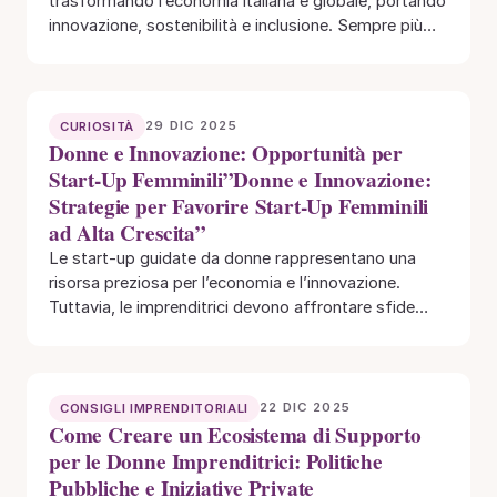
trasformando l’economia italiana e globale, portando
innovazione, sostenibilità e inclusione. Sempre più
donne stanno assumendo ruoli chiave nelle…
29 DIC 2025
CURIOSITÀ
Donne e Innovazione: Opportunità per
Start-Up Femminili”Donne e Innovazione:
Strategie per Favorire Start-Up Femminili
ad Alta Crescita”
Le start-up guidate da donne rappresentano una
risorsa preziosa per l’economia e l’innovazione.
Tuttavia, le imprenditrici devono affrontare sfide
specifiche come accesso…
22 DIC 2025
CONSIGLI IMPRENDITORIALI
Come Creare un Ecosistema di Supporto
per le Donne Imprenditrici: Politiche
Pubbliche e Iniziative Private