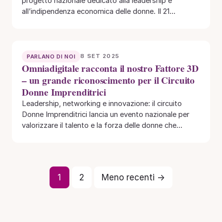
progetto nazionale dedicato alla leadership e
all’indipendenza economica delle donne. Il 21
settembre 2025 Treviso…
8 SET 2025
PARLANO DI NOI
Omniadigitale racconta il nostro Fattore 3D
– un grande riconoscimento per il Circuito
Donne Imprenditrici
Leadership, networking e innovazione: il circuito
Donne Imprenditrici lancia un evento nazionale per
valorizzare il talento e la forza delle donne che…
1
2
Meno recenti →