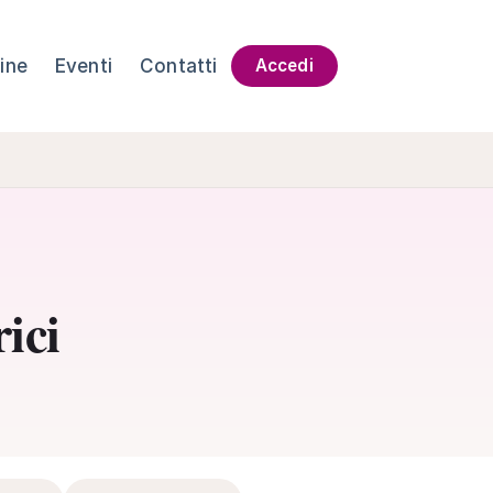
ine
Eventi
Contatti
Accedi
ici