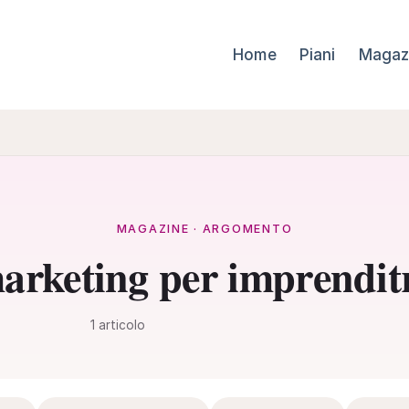
Home
Piani
Magaz
MAGAZINE · ARGOMENTO
arketing per imprenditr
1 articolo