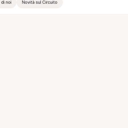
 di noi
Novità sul Circuito