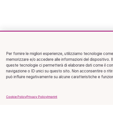
Per fornire le migliori esperienze, utilizziamo tecnologie come
memorizzare e/o accedere alle informazioni del dispositivo. I
queste tecnologie ci permetterà di elaborare dati come il c
navigazione o ID unici su questo sito. Non acconsentire o riti
può influire negativamente su alcune caratteristiche e funzion
Cookie Policy
Privacy Policy
Imprint