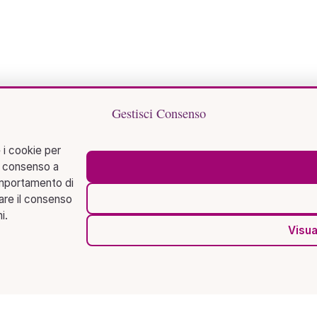
Gestisci Consenso
 i cookie per
l consenso a
omportamento di
rare il consenso
i.
Visua