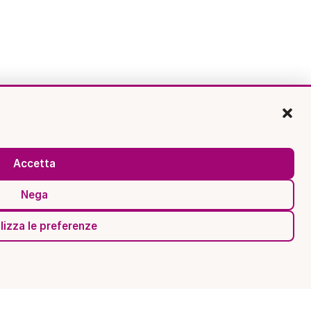
Accetta
Nega
lizza le preferenze