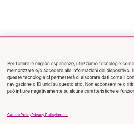
Per fornire le migliori esperienze, utilizziamo tecnologie come
memorizzare e/o accedere alle informazioni del dispositivo. I
queste tecnologie ci permetterà di elaborare dati come il c
navigazione o ID unici su questo sito. Non acconsentire o riti
può influire negativamente su alcune caratteristiche e funzion
Cookie Policy
Privacy Policy
Imprint