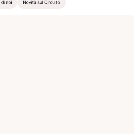
 di noi
Novità sul Circuito