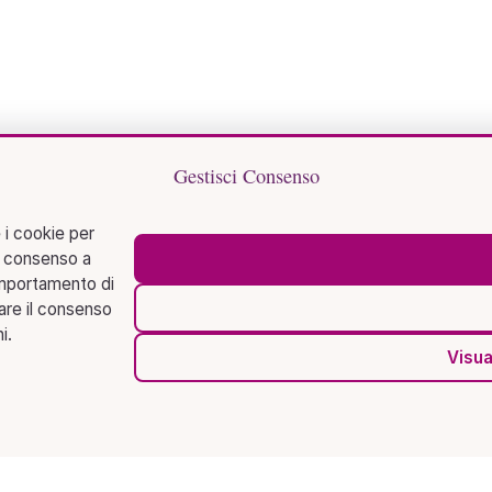
Gestisci Consenso
 i cookie per
l consenso a
omportamento di
rare il consenso
i.
Visua