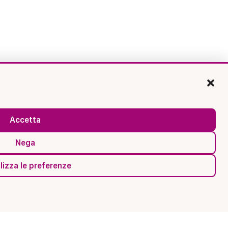
Accetta
Nega
lizza le preferenze