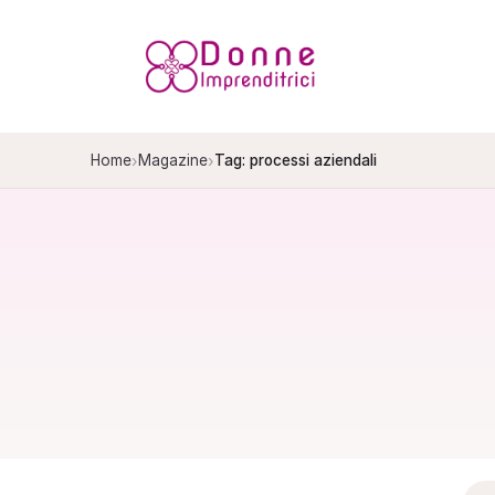
Salta
al
contenuto
›
›
Home
Magazine
Tag: processi aziendali