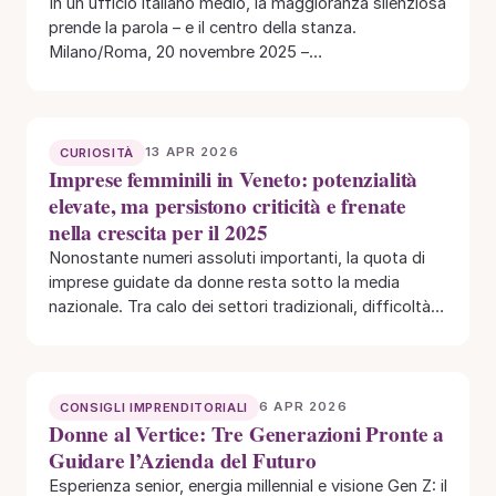
In un ufficio italiano medio, la maggioranza silenziosa
prende la parola – e il centro della stanza.
Milano/Roma, 20 novembre 2025 –…
13 APR 2026
CURIOSITÀ
Imprese femminili in Veneto: potenzialità
elevate, ma persistono criticità e frenate
nella crescita per il 2025
Nonostante numeri assoluti importanti, la quota di
imprese guidate da donne resta sotto la media
nazionale. Tra calo dei settori tradizionali, difficoltà…
6 APR 2026
CONSIGLI IMPRENDITORIALI
Donne al Vertice: Tre Generazioni Pronte a
Guidare l’Azienda del Futuro
Esperienza senior, energia millennial e visione Gen Z: il