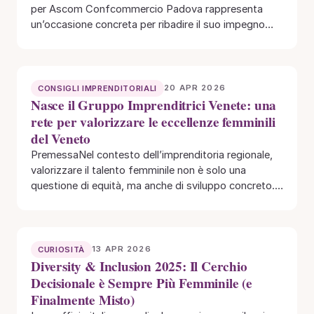
per Ascom Confcommercio Padova rappresenta
un’occasione concreta per ribadire il suo impegno
verso lo…
20 APR 2026
CONSIGLI IMPRENDITORIALI
Nasce il Gruppo Imprenditrici Venete: una
rete per valorizzare le eccellenze femminili
del Veneto
PremessaNel contesto dell’imprenditoria regionale,
valorizzare il talento femminile non è solo una
questione di equità, ma anche di sviluppo concreto. Il
Veneto,…
13 APR 2026
CURIOSITÀ
Diversity & Inclusion 2025: Il Cerchio
Decisionale è Sempre Più Femminile (e
Finalmente Misto)