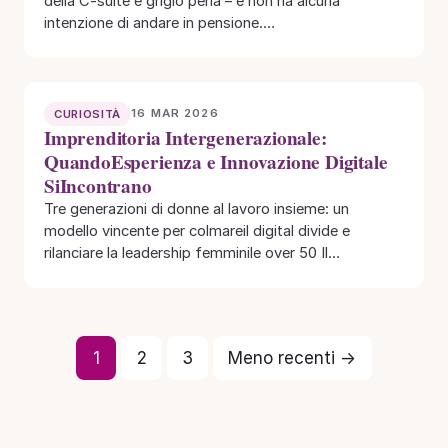
della C-suite è grigio perla – e non ha alcuna
intenzione di andare in pensione.…
16 MAR 2026
CURIOSITÀ
Imprenditoria Intergenerazionale:
QuandoEsperienza e Innovazione Digitale
SiIncontrano
Tre generazioni di donne al lavoro insieme: un
modello vincente per colmareil digital divide e
rilanciare la leadership femminile over 50 Il…
1
2
3
Meno recenti →