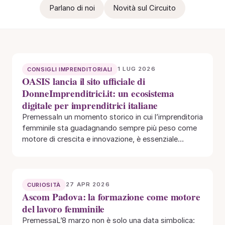
Parlano di noi
Novità sul Circuito
1 LUG 2026
CONSIGLI IMPRENDITORIALI
OASIS lancia il sito ufficiale di
DonneImprenditrici.it: un ecosistema
digitale per imprenditrici italiane
PremessaIn un momento storico in cui l’imprenditoria
femminile sta guadagnando sempre più peso come
motore di crescita e innovazione, è essenziale
avere…
27 APR 2026
CURIOSITÀ
Ascom Padova: la formazione come motore
del lavoro femminile
PremessaL’8 marzo non è solo una data simbolica: