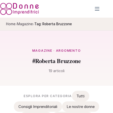
Salta
al
contenuto
›
›
Home
Magazine
Tag: Roberta Bruzzone
MAGAZINE · ARGOMENTO
#Roberta Bruzzone
19 articoli
Tutti
ESPLORA PER CATEGORIA
Consigli Imprenditoriali
Le nostre donne